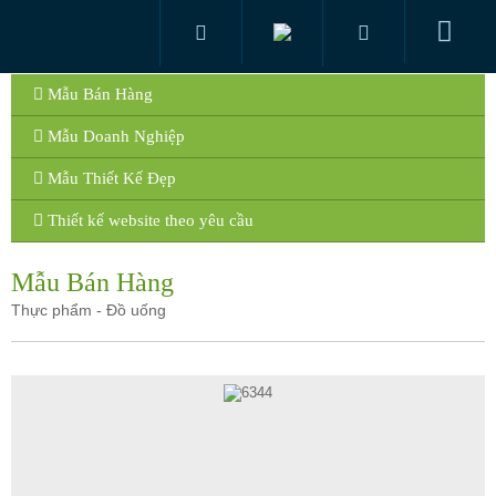
Mẫu Bán Hàng
Mẫu Doanh Nghiệp
Mẫu Thiết Kế Đẹp
Thiết kế website theo yêu cầu
Mẫu Bán Hàng
Thực phẩm - Đồ uống