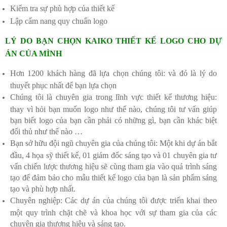
Kiểm tra sự phù hợp của thiết kế
Lập cẩm nang quy chuẩn logo
LÝ DO BẠN CHỌN KAIKO THIẾT KẾ LOGO CHO DỰ
ÁN CỦA MÌNH
Hơn 1200 khách hàng đã lựa chọn chúng tôi: và đó là lý do
thuyết phục nhất để bạn lựa chọn
Chúng tôi là chuyên gia trong lĩnh vực thiết kế thương hiệu:
thay vì hỏi bạn muốn logo như thế nào, chúng tôi tư vấn giúp
bạn biết logo của bạn cần phải có những gì, bạn cần khác biệt
đối thủ như thế nào …
Bạn sở hữu đội ngũ chuyên gia của chúng tôi: Một khi dự án bắt
đầu, 4 họa sỹ thiết kế, 01 giám đốc sáng tạo và 01 chuyên gia tư
vấn chiến lược thương hiệu sẽ cùng tham gia vào quá trình sáng
tạo để đảm bảo cho mẫu thiết kế logo của bạn là sản phẩm sáng
tạo và phù hợp nhất.
Chuyên nghiệp: Các dự án của chúng tôi được triển khai theo
một quy trình chặt chẽ và khoa học với sự tham gia của các
chuyên gia thương hiệu và sáng tạo.