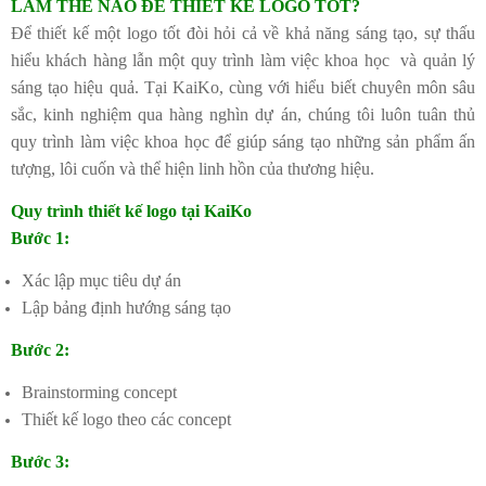
LÀM THẾ NÀO ĐỂ THIẾT KẾ LOGO TỐT?
Để thiết kế một logo tốt đòi hỏi cả về khả năng sáng tạo, sự thấu
hiểu khách hàng lẫn một quy trình làm việc khoa học và quản lý
sáng tạo hiệu quả. Tại KaiKo, cùng với hiểu biết chuyên môn sâu
sắc, kinh nghiệm qua hàng nghìn dự án, chúng tôi luôn tuân thủ
quy trình làm việc khoa học để giúp sáng tạo những sản phẩm ấn
tượng, lôi cuốn và thể hiện linh hồn của thương hiệu.
Quy trình thiết kế logo tại KaiKo
Bước 1:
Xác lập mục tiêu dự án
Lập bảng định hướng sáng tạo
Bước 2:
Brainstorming concept
Thiết kế logo theo các concept
Bước 3: