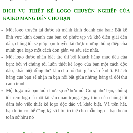
DỊCH VỤ THIẾT KẾ LOGO CHUYÊN NGHIỆP CỦA
KAIKO MANG ĐẾN CHO BẠN
Một logo truyền tải được sứ mệnh kinh doanh của bạn: Bất kể
lĩnh vực kinh doanh của bạn có phức tạp và khó diễn giải đến
đâu, chúng tôi sẽ giúp bạn truyền tải được những thông điệp của
mình qua logo một cách đơn giản và sâu sắc nhất.
Một logo được nhận biết tức thì bởi khách hàng mục tiêu của
bạn: bởi vì chúng tôi luôn thiết kế logo của bạn một cách độc
đáo, khác biệt đồng thời làm cho nó đơn giản và dễ nhớ. Khách
hàng của bạn sẽ nhận ra bạn nổi bật giữa những hàng tá đối thủ
cạnh tranh.
Một logo mà bạn luôn thực sự sở hữu nó: Cũng như bạn, chúng
tôi xem logo là một tài sản quan trọng. Quy trình của chúng tôi
đảm bảo việc thiết kế logo độc đáo và khác biệt. Và trên hết,
bạn luôn có thể đăng ký sở hữu trí tuệ cho mẫu logo – bạn hoàn
toàn sở hữu nó