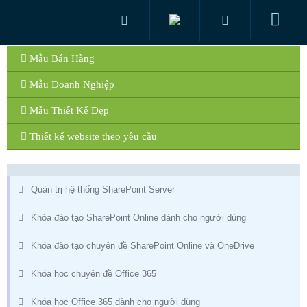
Mẫu Bán Hàng
Mẫu Doanh Nghiệp
Mẫu Thiết Kế Đẹp
Thiết kế website theo yêu cầu
Quản trị hệ thống SharePoint Server
Khóa đào tạo SharePoint Online dành cho người dùng
Khóa đào tạo chuyên đề SharePoint Online và OneDrive
Khóa học chuyên đề Office 365
Khóa học Office 365 dành cho người dùng