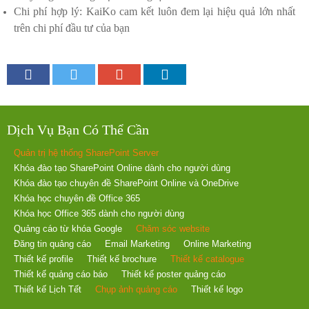
Chi phí hợp lý: KaiKo cam kết luôn đem lại hiệu quả lớn nhất
trên chi phí đầu tư của bạn
Dịch Vụ Bạn Có Thể Cần
Quản trị hệ thống SharePoint Server
Khóa đào tạo SharePoint Online dành cho người dùng
Khóa đào tạo chuyên đề SharePoint Online và OneDrive
Khóa học chuyên đề Office 365
Khóa học Office 365 dành cho người dùng
Quảng cáo từ khóa Google
Chăm sóc website
Đăng tin quảng cáo
Email Marketing
Online Marketing
Thiết kế profile
Thiết kế brochure
Thiết kế catalogue
Thiết kế quảng cáo báo
Thiết kế poster quảng cáo
Thiết kế Lịch Tết
Chụp ảnh quảng cáo
Thiết kế logo