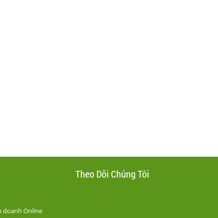
g
Theo Dõi Chúng Tôi
h doanh Online