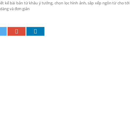
ết kế bài bản từ khâu ý tưởng, chọn lọc hình ảnh, sắp xếp ngôn từ cho tới 
 dàng và đơn giản