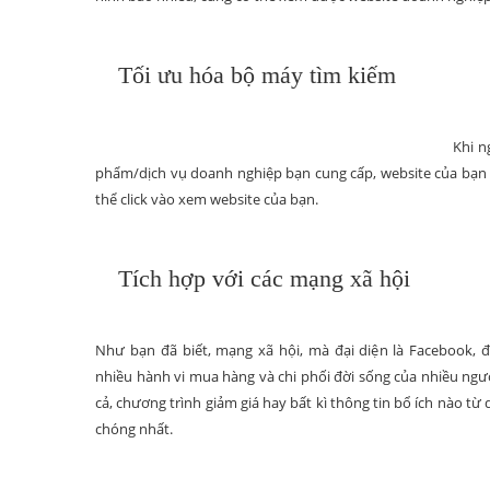
Tối ưu hóa bộ máy tìm kiếm
Khi n
phẩm/dịch vụ doanh nghiệp bạn cung cấp, website của bạn sẽ
thể click vào xem website của bạn.
Tích hợp với các mạng xã hội
Như bạn đã biết, mạng xã hội, mà đại diện là Facebook, đ
nhiều hành vi mua hàng và chi phối đời sống của nhiều ngườ
cả, chương trình giảm giá hay bất kì thông tin bổ ích nào
chóng nhất.