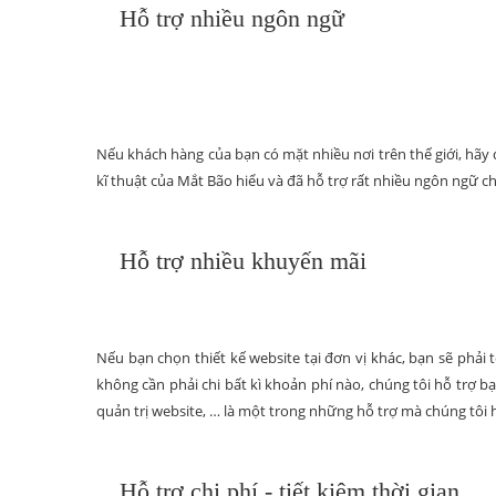
Hỗ trợ nhiều ngôn ngữ
Nếu khách hàng của bạn có mặt nhiều nơi trên thế giới, hã
kĩ thuật của Mắt Bão hiểu và đã hỗ trợ rất nhiều ngôn ngữ c
Hỗ trợ nhiều khuyến mãi
Nếu bạn chọn thiết kế website tại đơn vị khác, bạn sẽ phả
không cần phải chi bất kì khoản phí nào, chúng tôi hỗ trợ bạ
quản trị website, … là một trong những hỗ trợ mà chúng tôi 
Hỗ trợ chi phí - tiết kiệm thời gian