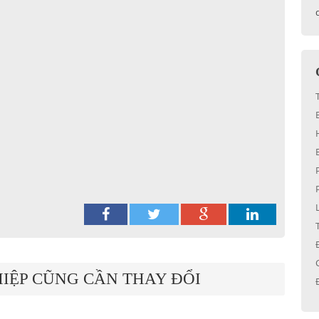
IỆP CŨNG CẦN THAY ĐỔI