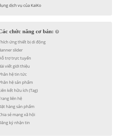
dụng dịch vụ của KaiKo
Các chức năng cơ bản:
Thích ứng thiết bị di động
Banner slider
Hỗ trợ trực tuyến
Bài viết giới thiệu
Phân hệ tin tức
Phân hệ sản phẩm
Liên kết hữu ích (Tag)
Trang liên hệ
Đặt hàng sản phẩm
Chia sẻ mạng xã hội
Đăng ký nhận tin