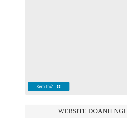
Xem thử
WEBSITE DOANH NGH