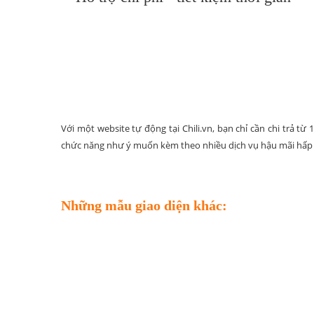
Với một website tự động tại Chili.vn, bạn chỉ cần chi trả t
chức năng như ý muốn kèm theo nhiều dịch vụ hậu mãi hấp
Những mẫu giao diện khác: