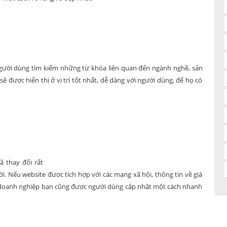
gười dùng tìm kiếm những từ khóa liên quan đến ngành nghề, sản
 được hiển thị ở vị trí tốt nhất, dễ dàng với người dùng, để họ có
ã thay đổi rất
i. Nếu website được tích hợp với các mạng xã hội, thông tin về giá
 từ doanh nghiệp bạn cũng được người dùng cập nhật một cách nhanh