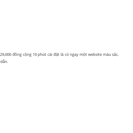
ừ 129,000 đồng cộng 10 phút cài đặt là có ngay một website màu sắc,
 dẫn.