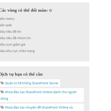
Các vùng có thể đổi màu:
Nền menu
Nền web
Màu tiêu đề tin
Màu tiêu đề nhóm tin
Màu icon giảm giá
Màu khu vực chân trang
Dịch vụ bạn có thể cần
Quản trị hệ thống SharePoint Server
Khóa đào tạo SharePoint Online dành cho người
dùng
Khóa đào tạo chuyên đề SharePoint Online và